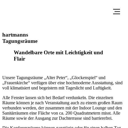
hartmanns
Tagungsräume
Wandelbare Orte mit Leichtigkeit und
Flair
Unsere Tagungsräume „Alter Peter“, „Glockenspiel“ und
„Frauenkirche“ verfügen über eine hochmoderne Ausstattung, sind
voll klimatisiert und begeistern mit Tageslicht und Luftigkeit.
Alle Fenster lassen sich bei Bedarf verdunkeln. Die einzelnen
Räume können je nach Veranstaltung auch zu einem großen Raum
verbunden werden, der zusammen mit der Indoor Lounge und den
Sanitärräumen eine Fläche von ca. 200 Quadratmetern misst. Alle
Räume sowie der Ausgang zur Dachterrasse sind barrierefrei.
Die Konferenzräume können ganztägig oder für einen halben Tag