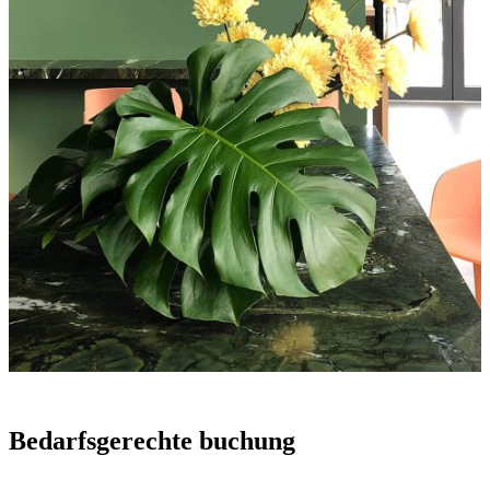
Bedarfs­gerech­te buchung